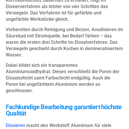
Korrosionsschutz dauerhaft zu erhalten, folgt im
Eloxierverfahren als letzter von vier Schritten das
Versiegeln. Das Verfahren ist für gefärbte und
ungefärbte Werkstücke gleich.
Vorbereiten durch Reinigung und Beizen, Anodisieren im
Säurebad mit Stromquelle, bei Bedarf färben – das
waren die ersten drei Schritte im Eloxalverfahren. Das
Versiegeln geschieht durch Kochen in demineralisiertem
Wasser.
Dabei bildet sich ein transparentes
Aluminiumoxidhydrat. Dieses verschließt die Poren der
Eloxalschicht samt Farbschicht endgültig. Auch die
Poren bei ungefärbtem Aluminium werden so
geschlossen.
Fachkundige Bearbeitung garantiert höchste
Qualität
Eloxieren
macht den Werkstoff Aluminium für viele