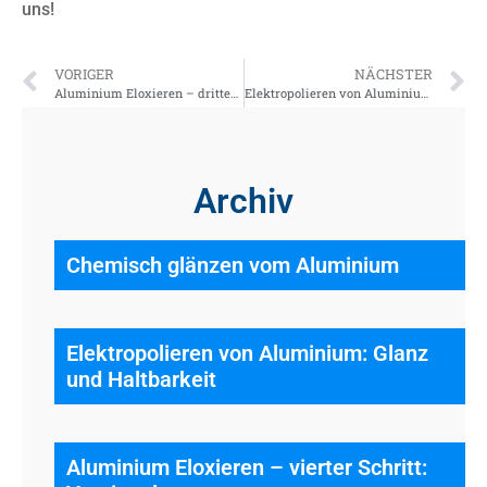
uns!
VORIGER
NÄCHSTER
Aluminium Eloxieren – dritter Schritt: Färben
Elektropolieren von Aluminium: Glanz und Haltbarkeit
Archiv
Chemisch glänzen vom Aluminium
Elektropolieren von Aluminium: Glanz
und Haltbarkeit
Aluminium Eloxieren – vierter Schritt: